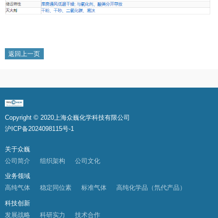
返回上一页
Copyright © 2020上海众巍化学科技有限公司
沪ICP备2024098115号-1
关于众巍
公司简介
组织架构
公司文化
业务领域
高纯气体
稳定同位素
标准气体
高纯化学品（氘代产品）
科技创新
发展战略
科研实力
技术合作