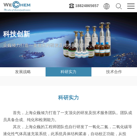
18824865657
科技创新
众巍倾力打造一支顶尖的研发及技术服务团队
发展战略
科研实力
技术合作
科研实力
首先，上海众巍倾力打造了一支顶尖的研发及技术服务团队。团队成
员具备合成、纯化和检测能力
。
其次，上海众巍的工程师团队也自行研发了一氧化二氮，二氧化碳等
液化性气体高速充装系统，此系统具体结构紧凑，自动校正功能，从投