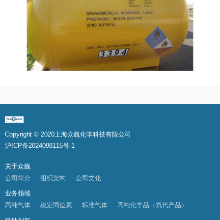
Copyright © 2020上海众巍化学科技有限公司
沪ICP备2024098115号-1
关于众巍
公司简介
组织架构
公司文化
业务领域
高纯气体
稳定同位素
标准气体
高纯化学品（氘代产品）